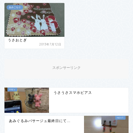
あみごもり
うさおとぎ
2013年7月12日
スポンサーリンク
うさうさスマホピアス
あみぐるみパサージュ最終日にて...