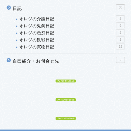
38
日記
オレジの介護日記
2
オレジの兎飼日記
6
オレジの愚痴日記
2
オレジの観戦日記
1
オレジの買物日記
13
2
自己紹介・お問合せ先