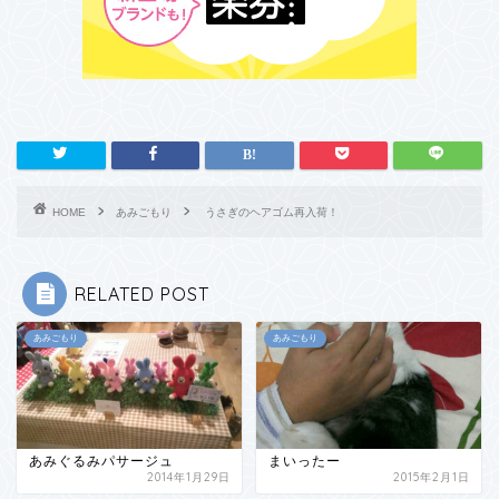
HOME
あみごもり
うさぎのヘアゴム再入荷！
RELATED POST
あみごもり
あみごもり
あみぐるみパサージュ
まいったー
2014年1月29日
2015年2月1日