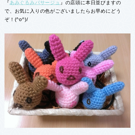
『
あみぐるみパサージュ
』の店頭に本日並びますの
で、お気に入りの色がございましたらお早めにどう
ぞ！(^o^)/