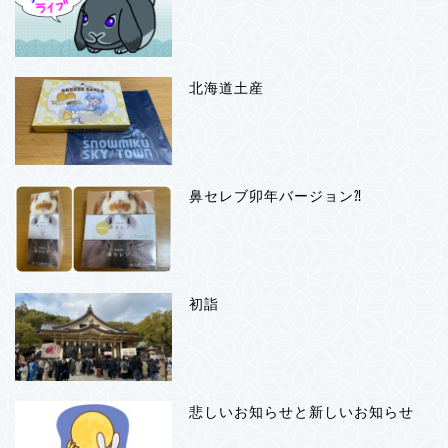
北海道土産
鼻セレブ卯年バージョン⁈
初詣
悲しいお知らせと新しいお知らせ