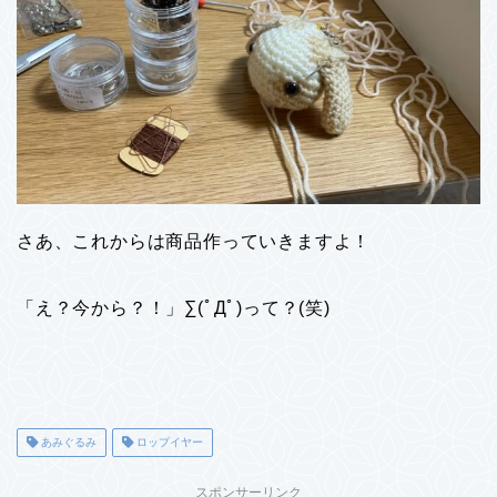
さあ、これからは商品作っていきますよ！
「え？今から？！」∑(ﾟДﾟ)って？(笑)
あみぐるみ
ロップイヤー
スポンサーリンク