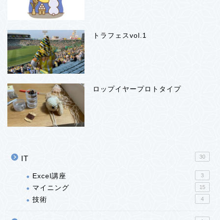
トラフェスvol.1
ロップイヤープロトタイプ
30
IT
Excel講座
3
マイニング
15
技術
4