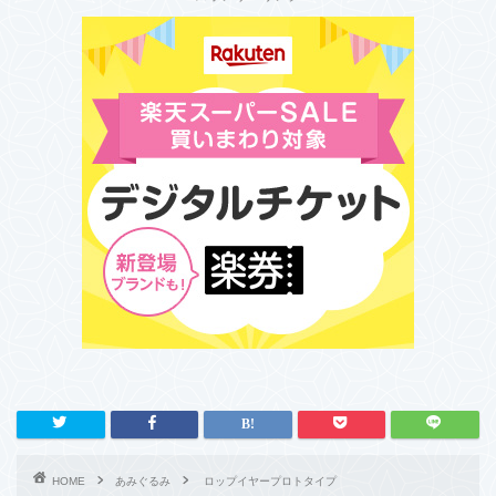
HOME
あみぐるみ
ロップイヤープロトタイプ