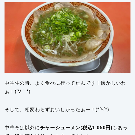
中学生の時、よく食べに行ってたんです！懐かしいわ
ぁ！(´∀｀*)
そして、相変わらずおいしかったぁー！(*´༥`*)
中華そば以外に
チャーシューメン(税込1,050円)
もあっ