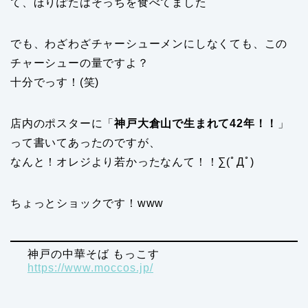
て、ほりぽたはそっちを食べてました
でも、わざわざチャーシューメンにしなくても、この
チャーシューの量ですよ？
十分でっす！(笑)
店内のポスターに「
神戸大倉山で生まれて42年！！
」
って書いてあったのですが、
なんと！オレジより若かったなんて！！∑(ﾟДﾟ)
ちょっとショックです！www
神戸の中華そば もっこす
https://www.moccos.jp/