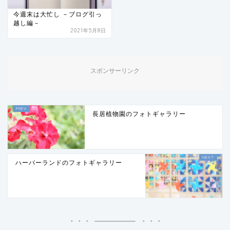
今週末は大忙し －ブログ引っ
越し編－
2021年5月8日
スポンサーリンク
長居植物園のフォトギャラリー
ハーバーランドのフォトギャラリー