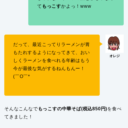
て
もっこす
かよっ！www
だって、最近こってりラーメンが胃
もたれするようになってきて、おい
しくラーメンを食べれる年齢はもう
今が最後な気がするねんもんー！
(￣O￣*
そんなこんなで
もっこすの中華そば(税込850円)
を食べ
てきました！