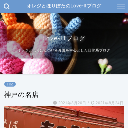
オレジとほりぽたのLove-Itブログ
Love-ITブログ
オレジとほりぽたのIT＆介護を中心とした日常系ブログ
日記
神戸の名店
2021年8月20日
/
2021年8月24日