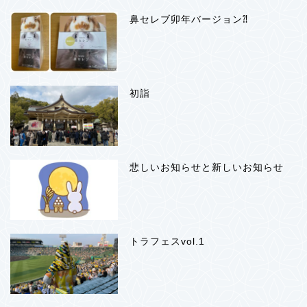
鼻セレブ卯年バージョン⁈
初詣
悲しいお知らせと新しいお知らせ
トラフェスvol.1