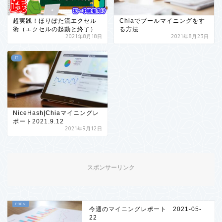
超実践！ほりぽた流エクセル
Chiaでプールマイニングをす
術（エクセルの起動と終了）
る方法
2021年8月18日
2021年8月23日
IT
NiceHash|Chiaマイニングレ
ポート2021.9.12
2021年9月12日
スポンサーリンク
今週のマイニングレポート 2021-05-
22