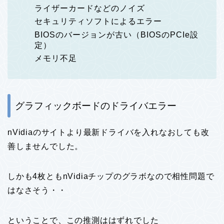
ライザーカードなどのノイズ
セキュリティソフトによるエラー
BIOSのバージョンが古い（BIOSのPCIe設
定）
メモリ不足
グラフィックボードのドライバエラー
nVidiaのサイトより最新ドライバを入れなおしても改
善しませんでした。
しかも4枚ともnVidiaチップのグラボなので相性問題で
はなさそう・・
ということで、この推測ははずれでした