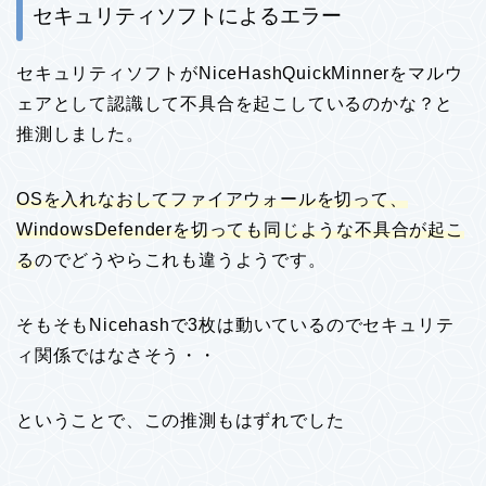
セキュリティソフトによるエラー
セキュリティソフトがNiceHashQuickMinnerをマルウ
ェアとして認識して不具合を起こしているのかな？と
推測しました。
OSを入れなおしてファイアウォールを切って、
WindowsDefenderを切っても同じような不具合が起こ
る
のでどうやらこれも違うようです。
そもそもNicehashで3枚は動いているのでセキュリテ
ィ関係ではなさそう・・
ということで、この推測もはずれでした