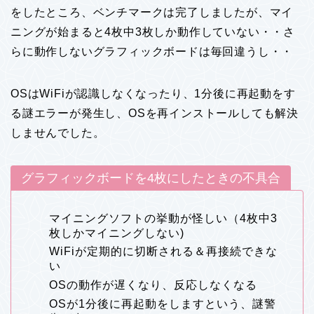
をしたところ、ベンチマークは完了しましたが、マイ
ニングが始まると4枚中3枚しか動作していない・・さ
らに動作しないグラフィックボードは毎回違うし・・
OSはWiFiが認識しなくなったり、1分後に再起動をす
る謎エラーが発生し、OSを再インストールしても解決
しませんでした。
グラフィックボードを4枚にしたときの不具合
マイニングソフトの挙動が怪しい（4枚中3
枚しかマイニングしない)
WiFiが定期的に切断される＆再接続できな
い
OSの動作が遅くなり、反応しなくなる
OSが1分後に再起動をしますという、謎警