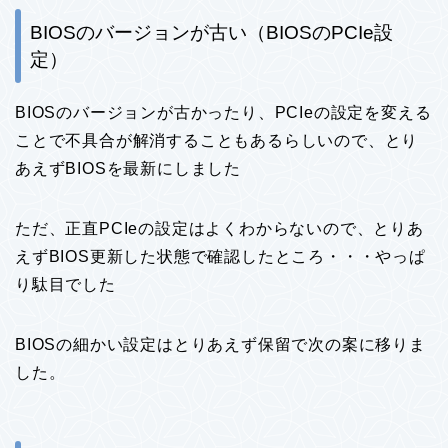
BIOSのバージョンが古い（BIOSのPCIe設
定）
BIOSのバージョンが古かったり、PCIeの設定を変える
ことで不具合が解消することもあるらしいので、とり
あえずBIOSを最新にしました
ただ、正直PCIeの設定はよくわからないので、とりあ
えずBIOS更新した状態で確認したところ・・・やっぱ
り駄目でした
BIOSの細かい設定はとりあえず保留で次の案に移りま
した。