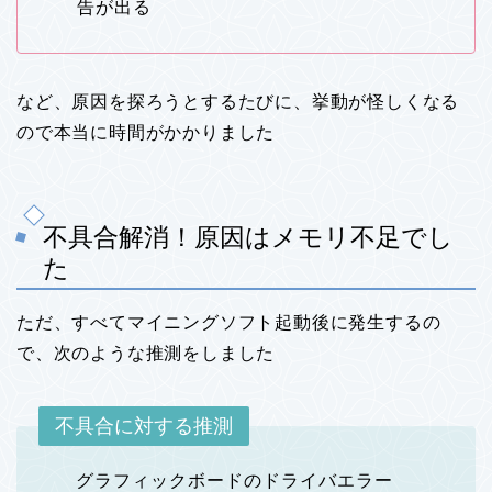
告が出る
など、原因を探ろうとするたびに、挙動が怪しくなる
ので本当に時間がかかりました
不具合解消！原因はメモリ不足でし
た
ただ、すべてマイニングソフト起動後に発生するの
で、次のような推測をしました
不具合に対する推測
グラフィックボードのドライバエラー