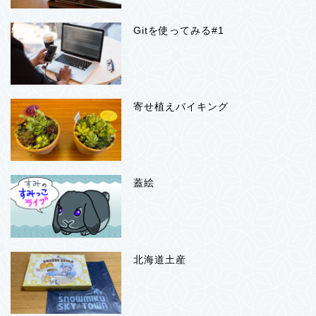
Gitを使ってみる#1
寄せ植えバイキング
蓋絵
北海道土産