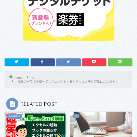
HOME
IT
複数のグラボを使ってマイニングをするときにはメモリ容量にご注意を！
RELATED POST
IT
Excel講座