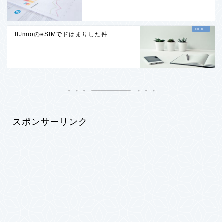
IIJmioのeSIMでドはまりした件
スポンサーリンク